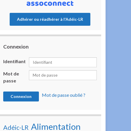
Adhérer ou réadhérer à l'Adéic-LR
Connexion
Identifiant
Mot de
passe
Mot de passe oublié ?
Alimentation
Adéic-LR