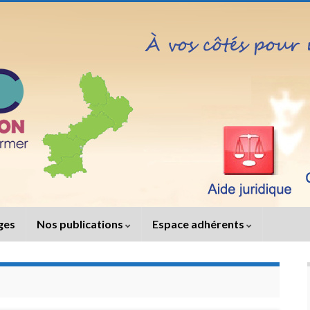
iges
Nos publications
Espace adhérents