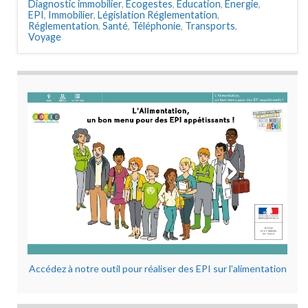
Diagnostic immobilier
,
Ecogestes
,
Education
,
Energie
,
EPI
,
Immobilier
,
Législation Réglementation
,
Réglementation
,
Santé
,
Téléphonie
,
Transports
,
Voyage
Accédez à notre outil pour réaliser des EPI sur l'alimentation