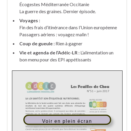
Écogestes Méditerranée Occitanie
La guerre des graines. Dernier épisode.
Voyages :
Fin des frais d’itinérance dans l’Union européenne
Passagers aériens : voyagez malin !
Coup de gueule :
Rien à gagner
Vie et agenda de l’Adéic-LR :
L’alimentation un
bon menu pour des EPI appétissants
Voir en plein écran