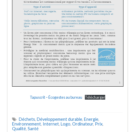
Tapuscrit – Écogestes au bureau
Télécharger
Déchets
,
Développement durable
,
Energie
,
Environnement
,
Internet
,
Logo
,
Ordinateur
,
Prix
,
Qualité
,
Santé