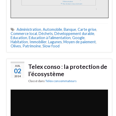
Administration
,
Automobile
,
Banque
,
Carte grise
,
Commerce local
,
Déchets
,
Développement durable
,
Education
,
Education à l'alimentation
,
Google
,
Habitation
,
Immobilier
,
Lagunes
,
Moyen de paiement
,
Olives
,
Patrimoine
,
Slow food
Telex conso : la protection de
JUIL
02
l’écosystème
2014
Classé dans
Telex consommateurs