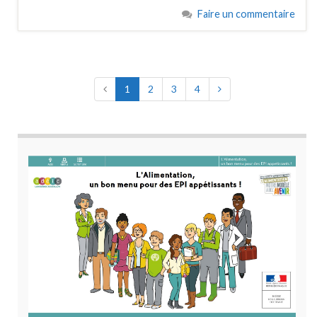
Faire un commentaire
1
2
3
4