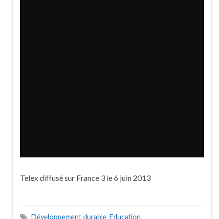
Telex diffusé sur France 3 le 6 juin 2013
Développement durable
,
Education
,