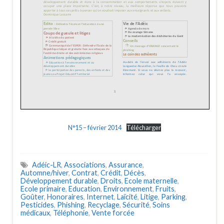
N°15 – février 2014
Télécharger
Adéic-LR
,
Associations
,
Assurance
,
Automne/hiver
,
Contrat
,
Crédit
,
Décès
,
Développement durable
,
Droits
,
Ecole maternelle
,
Ecole primaire
,
Education
,
Environnement
,
Fruits
,
Goûter
,
Honoraires
,
Internet
,
Laïcité
,
Litige
,
Parking
,
Pesticides
,
Phishing
,
Recyclage
,
Sécurité
,
Soins
médicaux
,
Téléphonie
,
Vente forcée