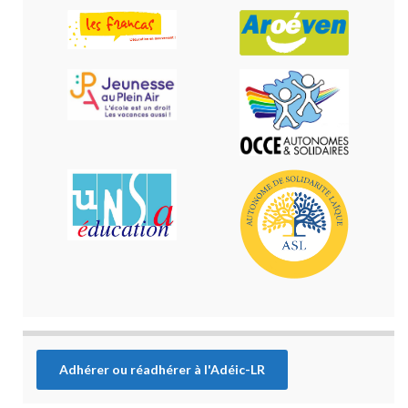
Adhérer ou réadhérer à l'Adéic-LR