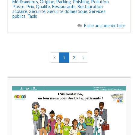
Médicaments
,
Origine
,
Parking
,
Phishing
,
Pollution
,
Poste
,
Prix
,
Qualité
,
Restaurants
,
Restauration
scolaire
,
Sécurité
,
Sécurité domestique
,
Services
publics
,
Taxis
Faire un commentaire
1
2