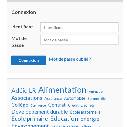
Connexion
Identifiant
Mot de
passe
Mot de passe oublié ?
Alimentation
Adéic-LR
Animation
Associations
Automobile
Assurance
Banque
Bio
Collège
Contrat
Crédit
Déchets
Commerce
Développement durable
Ecole maternelle
Education
Ecole primaire
Energie
Environnement
Espace naturel
Etiquetage