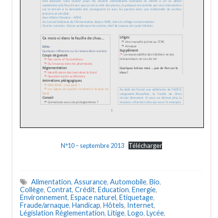
N°10 – septembre 2013
Télécharger
Alimentation
,
Assurance
,
Automobile
,
Bio
,
Collège
,
Contrat
,
Crédit
,
Education
,
Energie
,
Environnement
,
Espace naturel
,
Etiquetage
,
Fraude/arnaque
,
Handicap
,
Hôtels
,
Internet
,
Législation Réglementation
,
Litige
,
Logo
,
Lycée
,