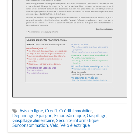
Avis en ligne
,
Crédit
,
Crédit immobilier
,
Dépannage
,
Epargne
,
Fraude/arnaque
,
Gaspillage
,
Gaspillage alimentaire
,
Sécurité informatique
,
Surconsommation
,
Vélo
,
Vélo électrique