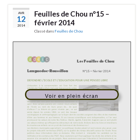
Feuilles de Chou n°15 –
AVR
12
février 2014
2014
Classé dans
Feuilles de Chou
Voir en plein écran