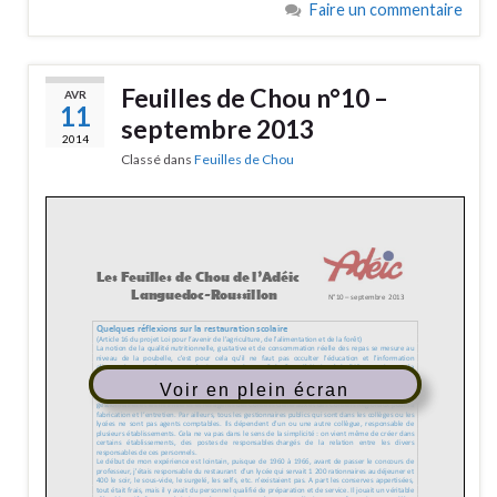
Faire un commentaire
Feuilles de Chou n°10 –
AVR
11
septembre 2013
2014
Classé dans
Feuilles de Chou
Voir en plein écran