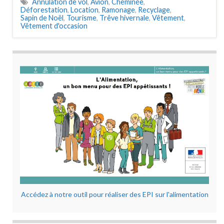
Annulation de vol
,
Avion
,
Cheminée
,
Déforestation
,
Location
,
Ramonage
,
Recyclage
,
Sapin de Noël
,
Tourisme
,
Trêve hivernale
,
Vêtement
,
Vêtement d'occasion
Accédez à notre outil pour réaliser des EPI sur l'alimentation