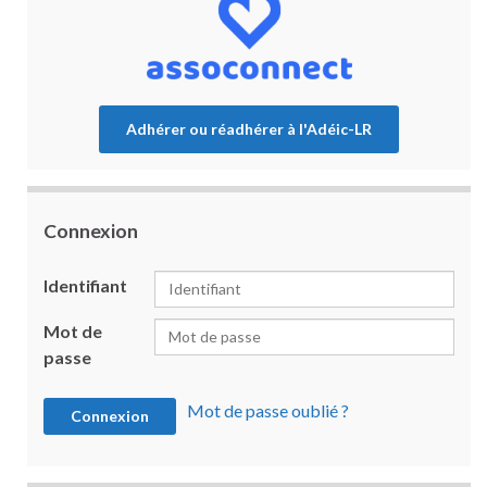
Adhérer ou réadhérer à l'Adéic-LR
Connexion
Identifiant
Mot de
passe
Mot de passe oublié ?