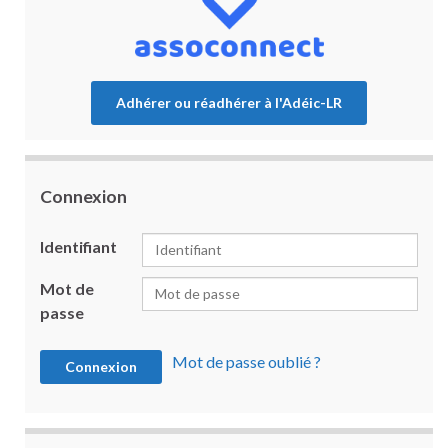
Adhérer ou réadhérer à l'Adéic-LR
Connexion
Identifiant
Mot de
passe
Mot de passe oublié ?