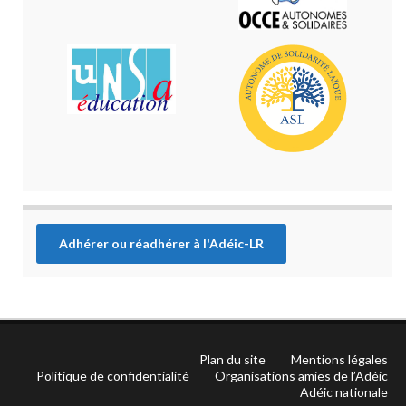
Adhérer ou réadhérer à l'Adéic-LR
Plan du site
Mentions légales
Politique de confidentialité
Organisations amies de l’Adéic
Adéic nationale