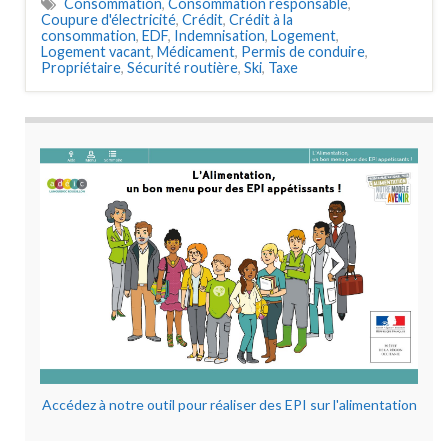
Consommation
,
Consommation responsable
,
Coupure d'électricité
,
Crédit
,
Crédit à la
consommation
,
EDF
,
Indemnisation
,
Logement
,
Logement vacant
,
Médicament
,
Permis de conduire
,
Propriétaire
,
Sécurité routière
,
Ski
,
Taxe
Accédez à notre outil pour réaliser des EPI sur l'alimentation