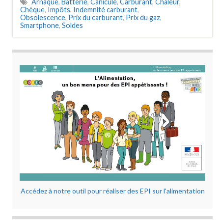
Arnaque
,
Batterie
,
Canicule
,
Carburant
,
Chaleur
,
Chèque
,
Impôts
,
Indemnité carburant
,
Obsolescence
,
Prix du carburant
,
Prix du gaz
,
Smartphone
,
Soldes
Accédez à notre outil pour réaliser des EPI sur l'alimentation