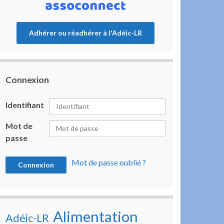
Adhérer ou réadhérer à l'Adéic-LR
Connexion
Identifiant
Mot de
passe
Mot de passe oublié ?
Alimentation
Adéic-LR