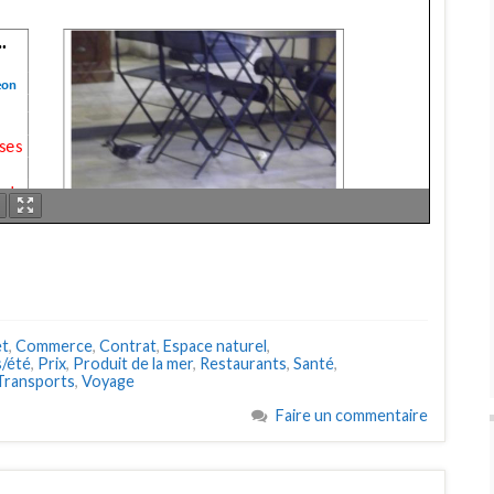
et
,
Commerce
,
Contrat
,
Espace naturel
,
/été
,
Prix
,
Produit de la mer
,
Restaurants
,
Santé
,
Transports
,
Voyage
Faire un commentaire