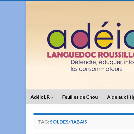
Adéic LR
Feuilles de Chou
Aide aux lit
TAG:
SOLDES/RABAIS