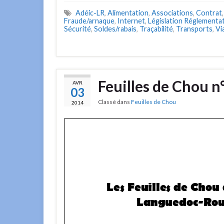
Adéic-LR
,
Alimentation
,
Associations
,
Contrat
Fraude/arnaque
,
Internet
,
Législation Réglementa
Sécurité
,
Soldes/rabais
,
Traçabilité
,
Transports
,
Vi
Feuilles de Chou 
AVR
03
Classé dans
Feuilles de Chou
2014