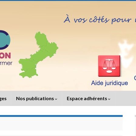
iges
Nos publications
Espace adhérents