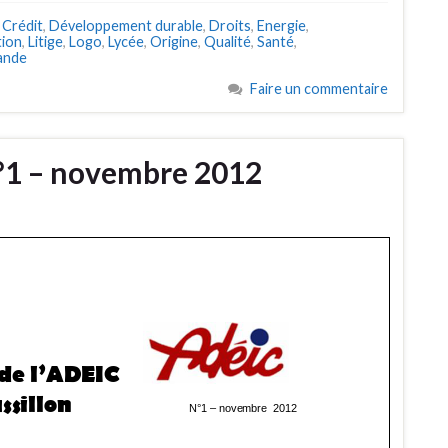
,
Crédit
,
Développement durable
,
Droits
,
Energie
,
tion
,
Litige
,
Logo
,
Lycée
,
Origine
,
Qualité
,
Santé
,
ande
Faire un commentaire
n°1 – novembre 2012