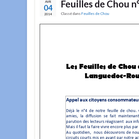
Feuilles de Chou n
AVR
04
Classé dans
Feuilles de Chou
2014