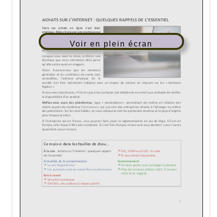
Voir en plein écran