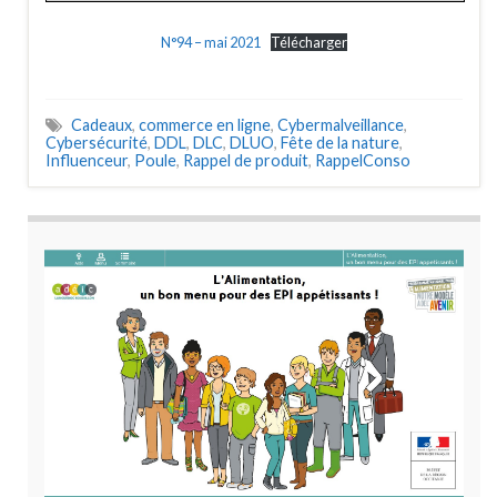
N°94 – mai 2021
Télécharger
Cadeaux
,
commerce en ligne
,
Cybermalveillance
,
Cybersécurité
,
DDL
,
DLC
,
DLUO
,
Fête de la nature
,
Influenceur
,
Poule
,
Rappel de produit
,
RappelConso