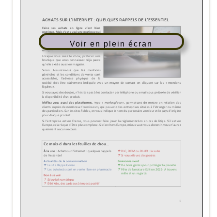
Voir en plein écran