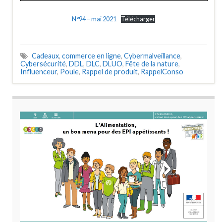
N°94 – mai 2021
Télécharger
Cadeaux
,
commerce en ligne
,
Cybermalveillance
,
Cybersécurité
,
DDL
,
DLC
,
DLUO
,
Fête de la nature
,
Influenceur
,
Poule
,
Rappel de produit
,
RappelConso