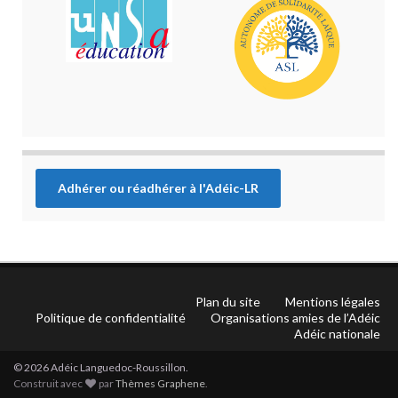
Adhérer ou réadhérer à l'Adéic-LR
Plan du site
Mentions légales
Politique de confidentialité
Organisations amies de l’Adéic
Adéic nationale
© 2026 Adéic Languedoc-Roussillon.
Construit avec
par
Thèmes Graphene
.