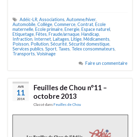
Adéic-LR
,
Associations
,
Automne/hiver
,
Automobile
,
Collège
,
Commerce
,
Contrat
,
Ecole
maternelle
,
Ecole primaire
,
Energie
,
Espace naturel
,
Etiquetage
,
Fêtes
,
Fraude/arnaque
,
Handicap
,
Infraction
,
Internet
,
Laitages
,
Litige
,
Médicaments
,
Poisson
,
Pollution
,
Sécurité
,
Sécurité domestique
,
Services publics
,
Sport
,
Taxes
,
Telex consommateurs
,
Transports
,
Voisinage
Faire un commentaire
Feuilles de Chou n°11 –
AVR
11
octobre 2013
2014
Classé dans
Feuilles de Chou