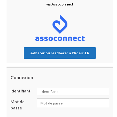
via Assoconnect
Adhérer ou réadhérer à l'Adéic-LR
Connexion
Identifiant
Mot de
passe