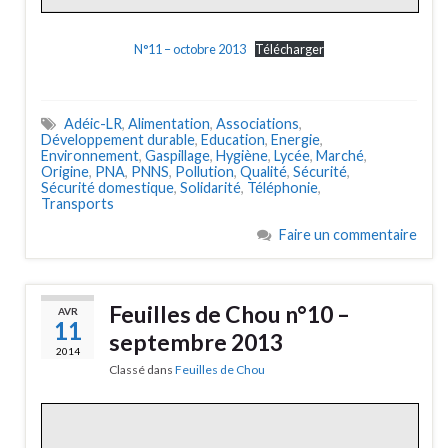
N°11 – octobre 2013
Télécharger
Adéic-LR
,
Alimentation
,
Associations
,
Développement durable
,
Education
,
Energie
,
Environnement
,
Gaspillage
,
Hygiène
,
Lycée
,
Marché
,
Origine
,
PNA
,
PNNS
,
Pollution
,
Qualité
,
Sécurité
,
Sécurité domestique
,
Solidarité
,
Téléphonie
,
Transports
Faire un commentaire
Feuilles de Chou n°10 –
AVR
11
septembre 2013
2014
Classé dans
Feuilles de Chou