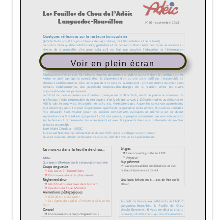
Voir en plein écran