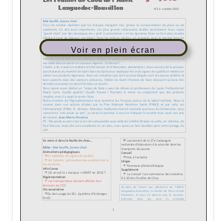
Voir en plein écran