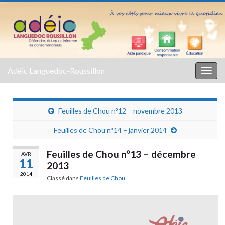
Adéic Languedoc-Roussillon
Togg
navig
Feuilles de Chou n°12 – novembre 2013
Feuilles de Chou n°14 – janvier 2014
Feuilles de Chou n°13 – décembre
AVR
11
2013
2014
Classé dans
Feuilles de Chou