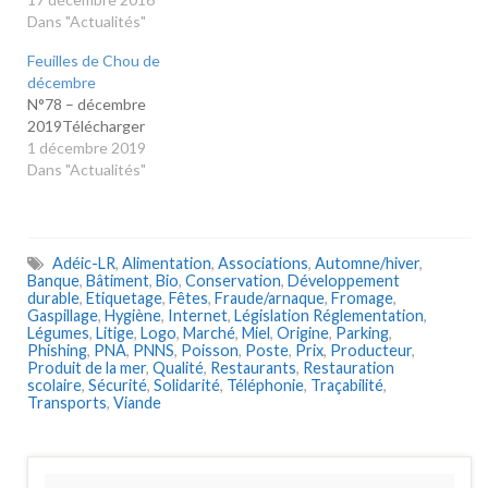
Dans "Actualités"
Feuilles de Chou de
décembre
N°78 – décembre
2019Télécharger
1 décembre 2019
Dans "Actualités"
Adéic-LR
,
Alimentation
,
Associations
,
Automne/hiver
,
Banque
,
Bâtiment
,
Bio
,
Conservation
,
Développement
durable
,
Etiquetage
,
Fêtes
,
Fraude/arnaque
,
Fromage
,
Gaspillage
,
Hygiène
,
Internet
,
Législation Réglementation
,
Légumes
,
Litige
,
Logo
,
Marché
,
Miel
,
Origine
,
Parking
,
Phishing
,
PNA
,
PNNS
,
Poisson
,
Poste
,
Prix
,
Producteur
,
Produit de la mer
,
Qualité
,
Restaurants
,
Restauration
scolaire
,
Sécurité
,
Solidarité
,
Téléphonie
,
Traçabilité
,
Transports
,
Viande