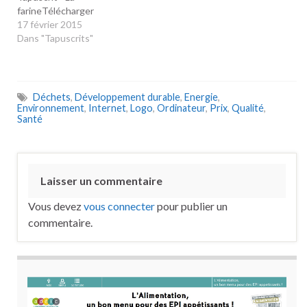
farineTélécharger
17 février 2015
Dans "Tapuscrits"
Déchets
,
Développement durable
,
Energie
,
Environnement
,
Internet
,
Logo
,
Ordinateur
,
Prix
,
Qualité
,
Santé
Laisser un commentaire
Vous devez
vous connecter
pour publier un
commentaire.