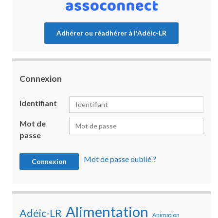
Adhérer ou réadhérer à l'Adéic-LR
Connexion
Identifiant
Mot de
passe
Mot de passe oublié ?
Alimentation
Adéic-LR
Animation