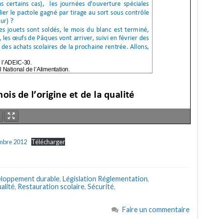
mbre 2012
Télécharger
loppement durable
,
Législation Réglementation
,
alité
,
Restauration scolaire
,
Sécurité
,
Faire un commentaire