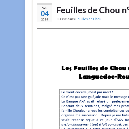
Feuilles de Chou n
AVR
04
Classé dans
Feuilles de Chou
2014