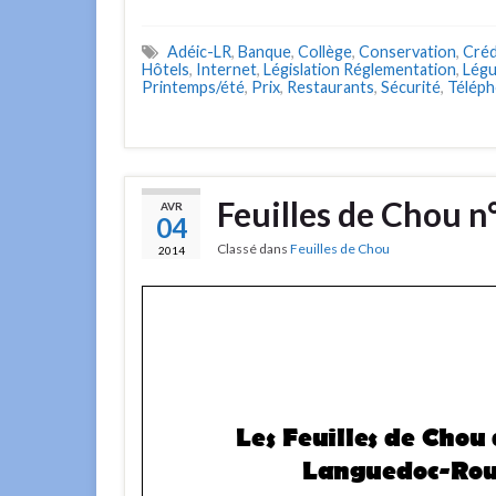
Adéic-LR
,
Banque
,
Collège
,
Conservation
,
Créd
Hôtels
,
Internet
,
Législation Réglementation
,
Lég
Printemps/été
,
Prix
,
Restaurants
,
Sécurité
,
Téléph
Feuilles de Chou n
AVR
04
Classé dans
Feuilles de Chou
2014