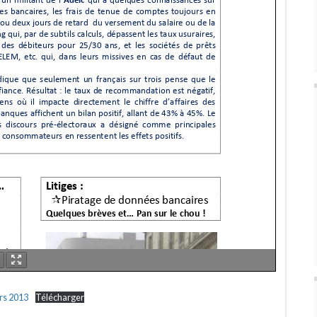
rs 2013
Télécharger