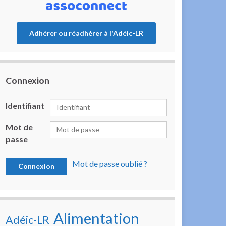
Adhérer ou réadhérer à l'Adéic-LR
Connexion
Identifiant
Mot de
passe
Mot de passe oublié ?
Alimentation
Adéic-LR