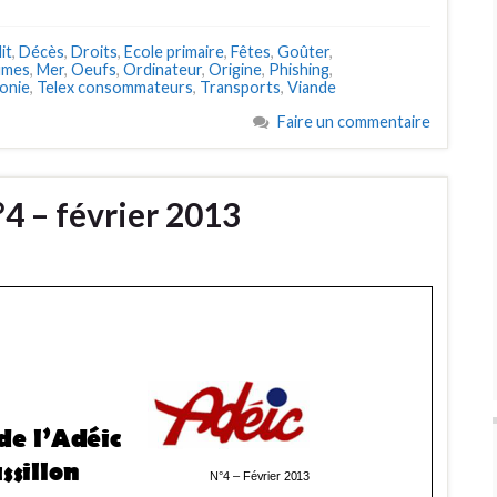
it
,
Décès
,
Droits
,
Ecole primaire
,
Fêtes
,
Goûter
,
umes
,
Mer
,
Oeufs
,
Ordinateur
,
Origine
,
Phishing
,
onie
,
Telex consommateurs
,
Transports
,
Viande
Faire un commentaire
°4 – février 2013