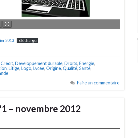
rier 2013
Télécharger
,
Crédit
,
Développement durable
,
Droits
,
Energie
,
tion
,
Litige
,
Logo
,
Lycée
,
Origine
,
Qualité
,
Santé
,
ande
Faire un commentaire
n°1 – novembre 2012