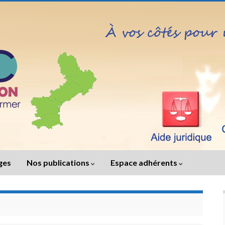
iges
Nos publications
Espace adhérents