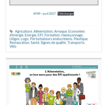
N°49 – avril 2017
Télécharger
Agriculture
,
Alimentation
,
Arnaque
,
Economies
d'énergie
,
Energie
,
EPI
,
Formation
,
Hameçonnage
,
Litiges
,
Logo
,
Perturbateurs endocriniens
,
Plastique
,
Restauration
,
Santé
,
Signes de qualité
,
Transports
,
Vélo