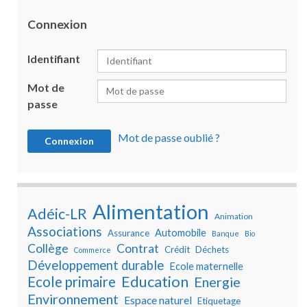
Connexion
Identifiant
Mot de
passe
Mot de passe oublié ?
Alimentation
Adéic-LR
Animation
Associations
Automobile
Assurance
Banque
Bio
Collège
Contrat
Crédit
Déchets
Commerce
Développement durable
Ecole maternelle
Education
Ecole primaire
Energie
Environnement
Espace naturel
Etiquetage