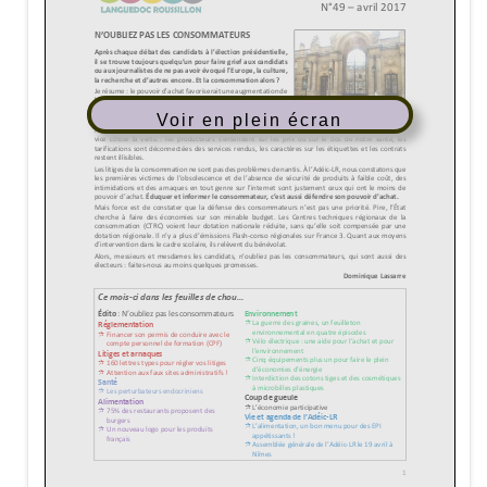
Voir en plein écran