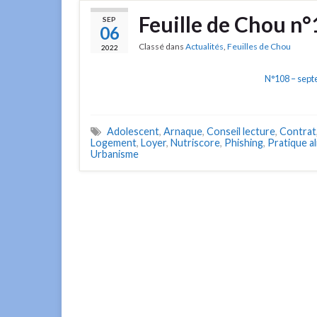
Feuille de Chou n
SEP
06
Classé dans
Actualités
,
Feuilles de Chou
2022
N°108 – sep
Adolescent
,
Arnaque
,
Conseil lecture
,
Contrat
Logement
,
Loyer
,
Nutriscore
,
Phishing
,
Pratique a
Urbanisme