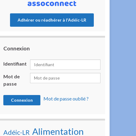
Adhérer ou réadhérer à l'Adéic-LR
Connexion
Identifiant
Mot de
passe
Mot de passe oublié ?
Alimentation
Adéic-LR