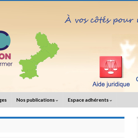
iges
Nos publications
Espace adhérents