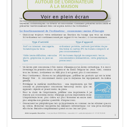
Voir en plein écran