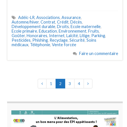
Adéic-LR
,
Associations
,
Assurance
,
Automne/hiver
,
Contrat
,
Crédit
,
Décès
,
Développement durable
,
Droits
,
Ecole maternelle
,
Ecole primaire
,
Education
,
Environnement
,
Fruits
,
Goûter
,
Honoraires
,
Internet
,
Laïcité
,
Litige
,
Parking
,
Pesticides
,
Phishing
,
Recyclage
,
Sécurité
,
Soins
médicaux
,
Téléphonie
,
Vente forcée
Faire un commentaire
1
2
3
4