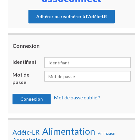
Adhérer ou réadhérer à l'Adéic-LR
Connexion
Identifiant
Mot de
passe
Mot de passe oublié ?
Alimentation
Adéic-LR
Animation