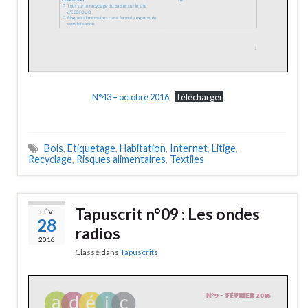
N°43 – octobre 2016
Télécharger
Bois
,
Etiquetage
,
Habitation
,
Internet
,
Litige
,
Recyclage
,
Risques alimentaires
,
Textiles
Tapuscrit n°09 : Les ondes
FÉV
28
radios
2016
Classé dans
Tapuscrits