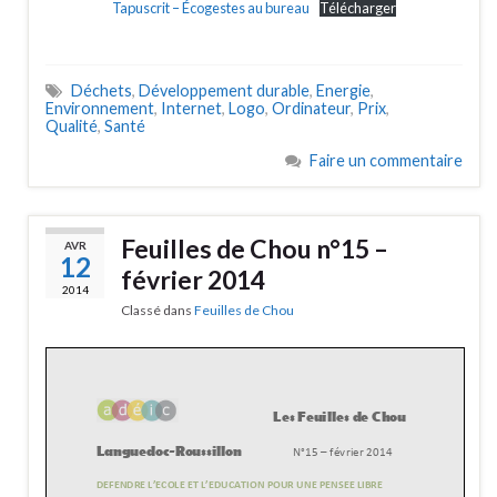
Tapuscrit – Écogestes au bureau
Télécharger
Déchets
,
Développement durable
,
Energie
,
Environnement
,
Internet
,
Logo
,
Ordinateur
,
Prix
,
Qualité
,
Santé
Faire un commentaire
Feuilles de Chou n°15 –
AVR
12
février 2014
2014
Classé dans
Feuilles de Chou