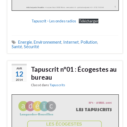
Tapuscrit – Les ondes radios
Télécharger
Energie
,
Environnement
,
Internet
,
Pollution
,
Santé
,
Sécurité
Tapuscrit n°01 : Écogestes au
AVR
12
bureau
2014
Classé dans
Tapuscrits