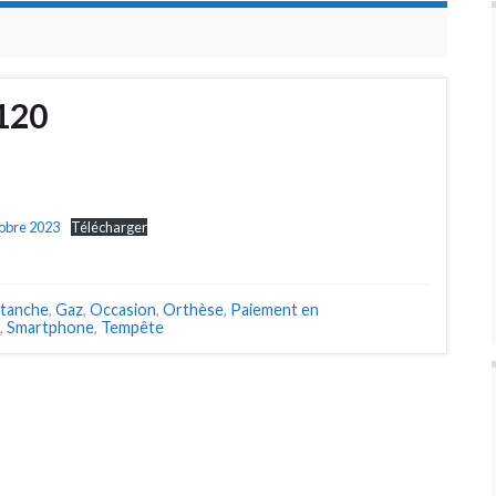
°120
tobre 2023
Télécharger
tanche
,
Gaz
,
Occasion
,
Orthèse
,
Paiement en
,
Smartphone
,
Tempête