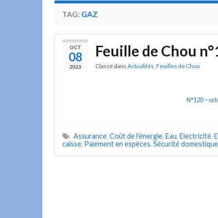
TAG:
GAZ
Feuille de Chou n
OCT
08
Classé dans
Actualités
,
Feuilles de Chou
2023
N°120 – oc
Assurance
,
Coût de l'énergie
,
Eau
,
Electricité
,
E
caisse
,
Paiement en espèces
,
Sécurité domestique