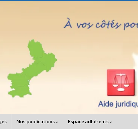
iges
Nos publications
Espace adhérents