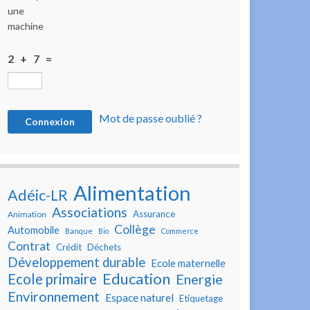
une
machine
2 + 7 =
Mot de passe oublié ?
Alimentation
Adéic-LR
Associations
Assurance
Animation
Collège
Automobile
Banque
Bio
Commerce
Contrat
Crédit
Déchets
Développement durable
Ecole maternelle
Education
Ecole primaire
Energie
Environnement
Espace naturel
Etiquetage