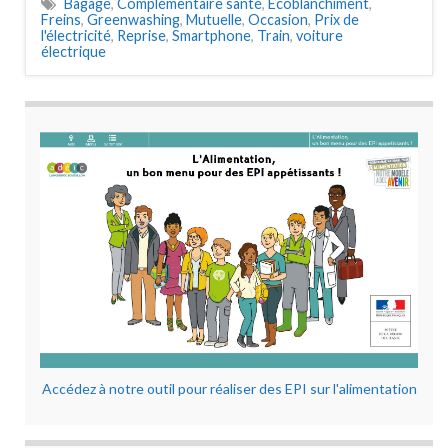
Bagage
,
Complémentaire santé
,
Ecoblanchiment
,
Freins
,
Greenwashing
,
Mutuelle
,
Occasion
,
Prix de
l'électricité
,
Reprise
,
Smartphone
,
Train
,
voiture
électrique
Accédez à notre outil pour réaliser des EPI sur l'alimentation