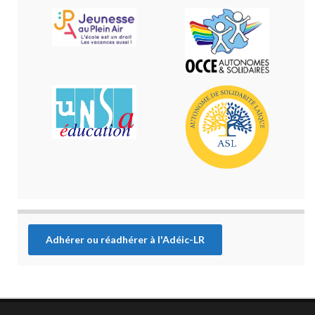
Adhérer ou réadhérer à l'Adéic-LR