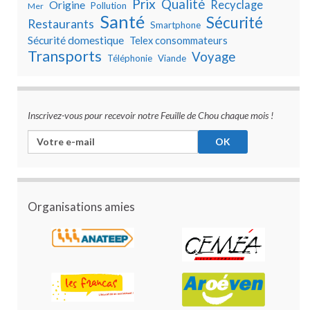
Prix
Qualité
Recyclage
Origine
Pollution
Mer
Santé
Sécurité
Restaurants
Smartphone
Sécurité domestique
Telex consommateurs
Transports
Voyage
Téléphonie
Viande
Inscrivez-vous pour recevoir notre Feuille de Chou chaque mois !
Organisations amies