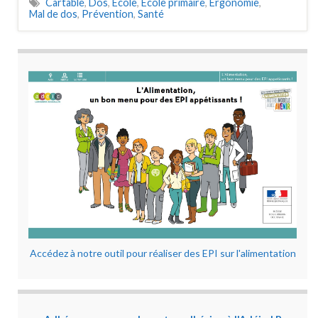
Cartable
,
Dos
,
Ecole
,
Ecole primaire
,
Ergonomie
,
Mal de dos
,
Prévention
,
Santé
Accédez à notre outil pour réaliser des EPI sur l'alimentation