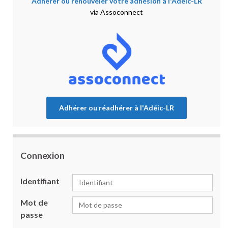
Adhérer ou renouveler votre adhésion à l'Adéic-LR
via Assoconnect
Adhérer ou réadhérer à l'Adéic-LR
Connexion
Identifiant
Mot de
passe