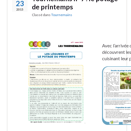
23
de printemps
2015
Classé dans
Tournemains
Avec l’arrivée 
découvrent le
cuisinant leur