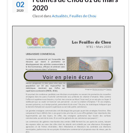
02
2020
2020
Classé dans
Actualités
,
Feuilles de Chou
Voir en plein écran