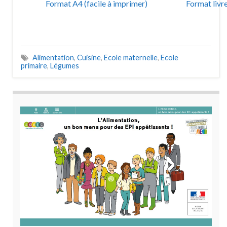
Format A4 (facile à imprimer)
Format livr
Alimentation
,
Cuisine
,
Ecole maternelle
,
Ecole
primaire
,
Légumes