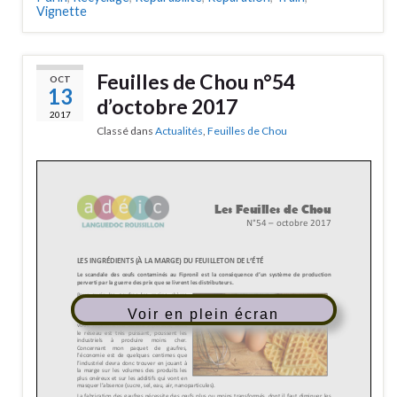
Vignette
Feuilles de Chou n°54
OCT
13
d’octobre 2017
2017
Classé dans
Actualités
,
Feuilles de Chou
Voir en plein écran