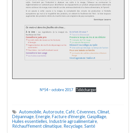
N°54 – octobre 2017
Télécharger
Automobile
,
Autoroute
,
Café
,
Cévennes
,
Climat
,
Dépannage
,
Energie
,
Facture d'énergie
,
Gaspillage
,
Huiles essentielles
,
Industrie agroalimentaire
,
Réchauffement climatique
,
Recyclage
,
Santé