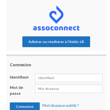
Adhérer ou réadhérer à l'Adéic-LR
Connexion
Identifiant
Mot de
passe
Mot de passe oublié ?