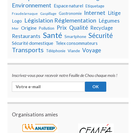
Environnement
Espace naturel
Etiquetage
Internet
Litige
Gastronomie
Fraude/arnaque
Gaspillage
Législation Réglementation
Légumes
Logo
Prix
Qualité
Recyclage
Origine
Pollution
Mer
Santé
Sécurité
Restaurants
Smartphone
Sécurité domestique
Telex consommateurs
Transports
Voyage
Téléphonie
Viande
Inscrivez-vous pour recevoir notre Feuille de Chou chaque mois !
Organisations amies