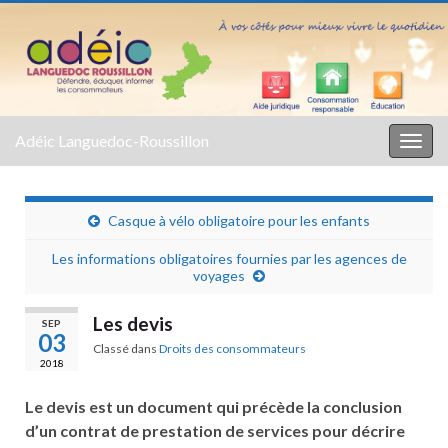
Adéic Languedoc-Roussillon
Togg
navig
Casque à vélo obligatoire pour les enfants
Les informations obligatoires fournies par les agences de
voyages
Les devis
SEP
03
Classé dans
Droits des consommateurs
2018
Le devis est un document qui précède la conclusion
d’un contrat de prestation de services pour décrire