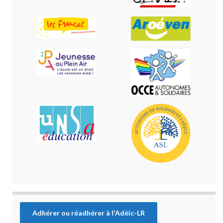
Adhérer ou réadhérer à l'Adéic-LR