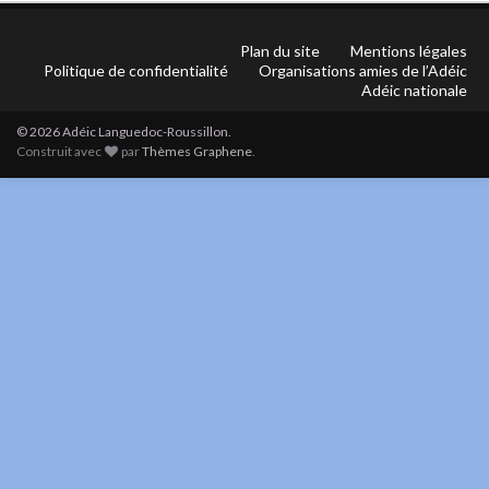
Plan du site
Mentions légales
Politique de confidentialité
Organisations amies de l’Adéic
Adéic nationale
© 2026 Adéic Languedoc-Roussillon.
Construit avec
par
Thèmes Graphene
.