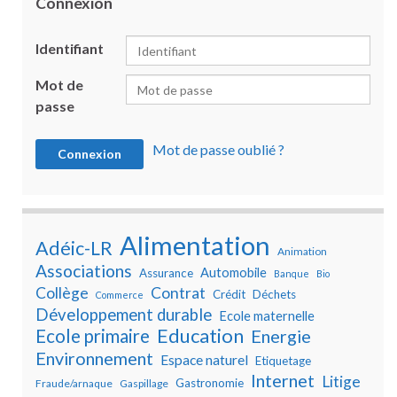
Connexion
Identifiant
Mot de
passe
Mot de passe oublié ?
Alimentation
Adéic-LR
Animation
Associations
Automobile
Assurance
Banque
Bio
Collège
Contrat
Crédit
Déchets
Commerce
Développement durable
Ecole maternelle
Education
Ecole primaire
Energie
Environnement
Espace naturel
Etiquetage
Internet
Litige
Gastronomie
Fraude/arnaque
Gaspillage