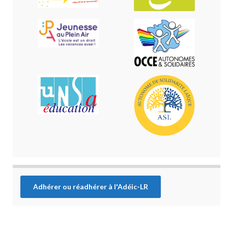
Adhérer ou réadhérer à l'Adéic-LR