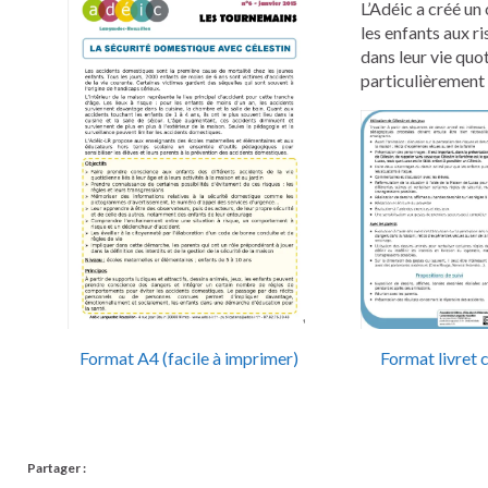
L’Adéic a créé un 
les enfants aux r
dans leur vie quo
particulièrement 
Format A4 (facile à imprimer)
Format livret
Partager :