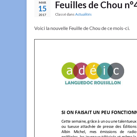
Feuilles de Chou n°
MAR
15
Classé dans
Actualités
2017
Voici la nouvelle Feuille de Chou de ce mois-ci.