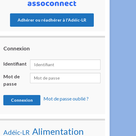
Adhérer ou réadhérer à l'Adéic-LR
Connexion
Identifiant
Mot de
passe
Mot de passe oublié ?
Alimentation
Adéic-LR