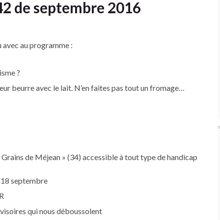
°42 de septembre 2016
ou avec au programme :
isme ?
eur beurre avec le lait. N’en faites pas tout un fromage…
« Grains de Méjean » (34) accessible à tout type de handicap
t 18 septembre
ER
visoires qui nous déboussolent