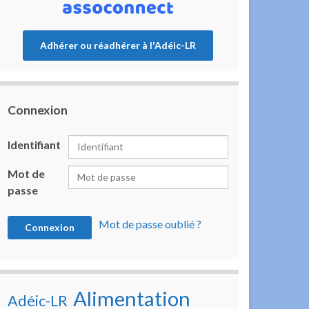
Adhérer ou réadhérer à l'Adéic-LR
Connexion
Identifiant
Mot de
passe
Mot de passe oublié ?
Alimentation
Adéic-LR