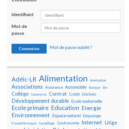
Identifiant
Mot de
passe
Mot de passe oublié ?
Alimentation
Adéic-LR
Animation
Associations
Automobile
Assurance
Banque
Bio
Collège
Contrat
Crédit
Déchets
Commerce
Développement durable
Ecole maternelle
Education
Ecole primaire
Energie
Environnement
Espace naturel
Etiquetage
Internet
Litige
Gastronomie
Fraude/arnaque
Gaspillage