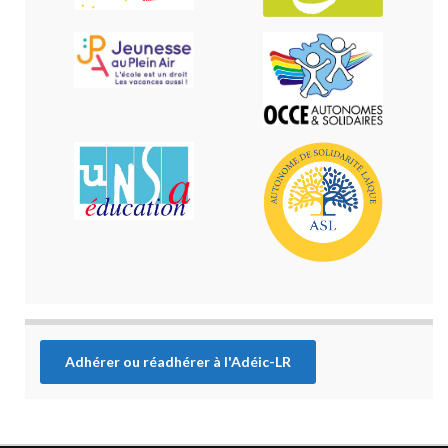
Adhérer ou réadhérer à l'Adéic-LR