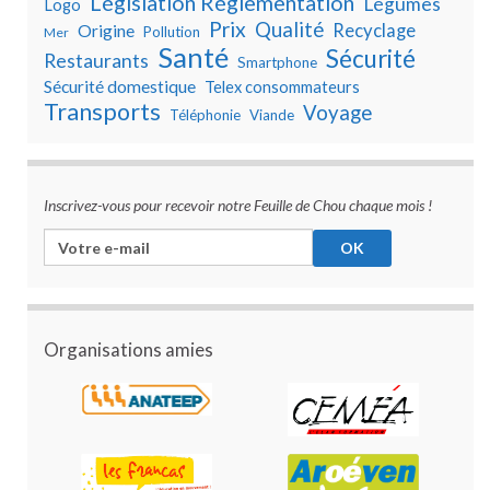
Législation Réglementation
Légumes
Logo
Prix
Qualité
Recyclage
Origine
Pollution
Mer
Santé
Sécurité
Restaurants
Smartphone
Sécurité domestique
Telex consommateurs
Transports
Voyage
Téléphonie
Viande
Inscrivez-vous pour recevoir notre Feuille de Chou chaque mois !
Organisations amies