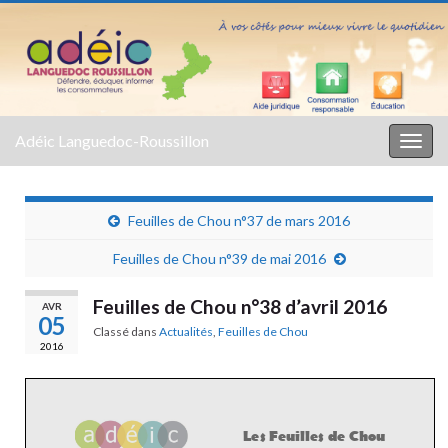
Adéic Languedoc-Roussillon
Togg
navig
Feuilles de Chou n°37 de mars 2016
Feuilles de Chou n°39 de mai 2016
Feuilles de Chou n°38 d’avril 2016
AVR
05
Classé dans
Actualités
,
Feuilles de Chou
2016