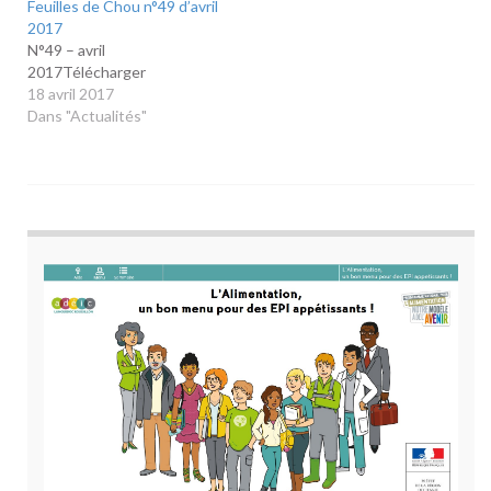
Feuilles de Chou n°49 d’avril
2017
N°49 – avril
2017Télécharger
18 avril 2017
Dans "Actualités"