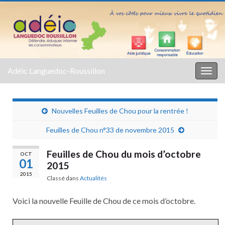
Adéic Languedoc-Roussillon
Togg
navig
Nouvelles Feuilles de Chou pour la rentrée !
Feuilles de Chou n°33 de novembre 2015
Feuilles de Chou du mois d’octobre
OCT
01
2015
2015
Classé dans
Actualités
Voici la nouvelle Feuille de Chou de ce mois d’octobre.