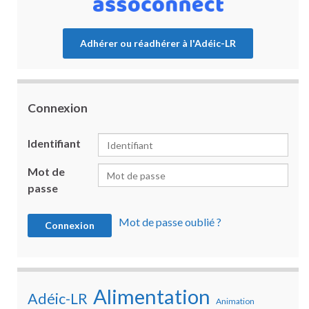
Adhérer ou réadhérer à l'Adéic-LR
Connexion
Identifiant
Mot de
passe
Mot de passe oublié ?
Alimentation
Adéic-LR
Animation