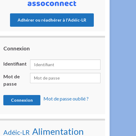
Adhérer ou réadhérer à l'Adéic-LR
Connexion
Identifiant
Mot de
passe
Mot de passe oublié ?
Alimentation
Adéic-LR