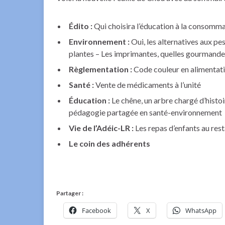
Édito :
Qui choisira l’éducation à la consomma
Environnement :
Oui, les alternatives aux p
plantes – Les imprimantes, quelles gourmande
Règlementation :
Code couleur en alimentat
Santé :
Vente de médicaments à l’unité
Éducation :
Le chêne, un arbre chargé d’histo
pédagogie partagée en santé-environnement
Vie de l’Adéic-LR :
Les repas d’enfants au res
Le coin des adhérents
Partager :
Facebook
X
WhatsApp