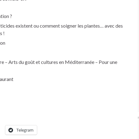
tion ?
esticides existent ou comment soigner les plantes… avec des
s !
ion
ire – Arts du goût et cultures en Méditerranée – Pour une
taurant
Telegram