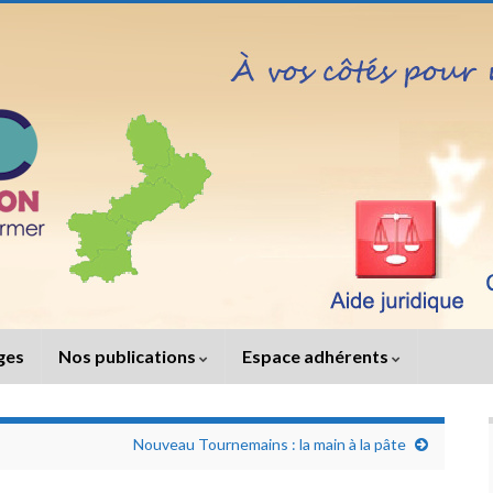
iges
Nos publications
Espace adhérents
Nouveau Tournemains : la main à la pâte