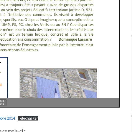
obre 2014
Télécharger
 ce mois-ci :