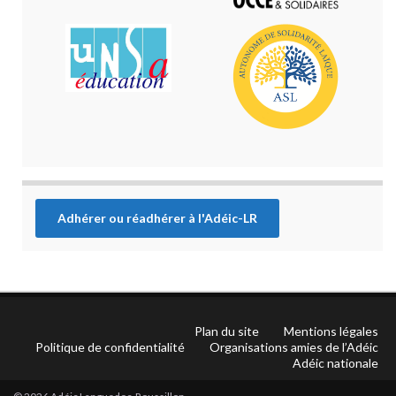
Adhérer ou réadhérer à l'Adéic-LR
Plan du site
Mentions légales
Politique de confidentialité
Organisations amies de l’Adéic
Adéic nationale